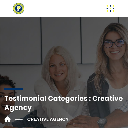
Testimonial Categories :
Creative
Agency
CREATIVE AGENCY