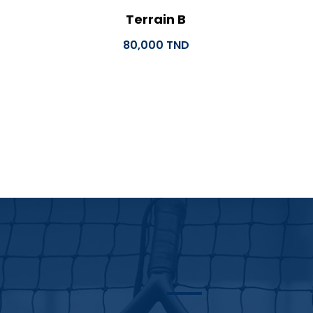
Terrain B
80,000
TND
CONTACTEZ-NOUS