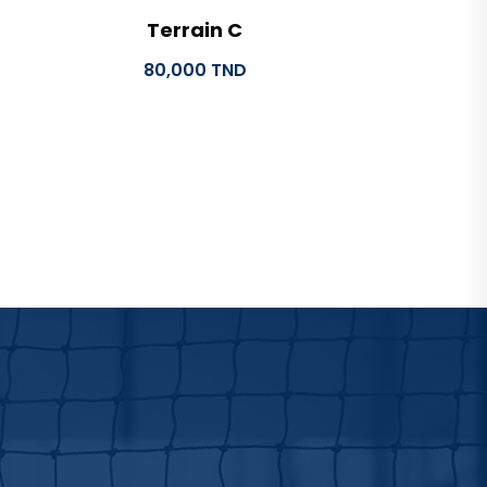
Terrain C
80,000
TND