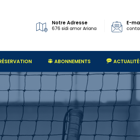
Notre Adresse
E-mai
676 sidi amor Ariana
conta
RÉSERVATION
ABONNEMENTS
ACTUALITÉ