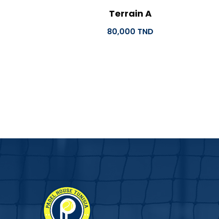
Terrain A
80,000
TND