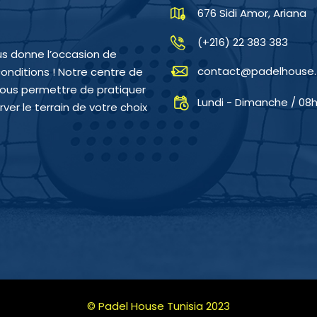
676 Sidi Amor, Ariana
(+216) 22 383 383
s donne l’occasion de
contact@padelhouse.
conditions ! Notre centre de
vous permettre de pratiquer
Lundi - Dimanche / 08h
ver le terrain de votre choix
© Padel House Tunisia 2023