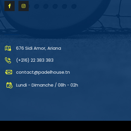
CONTACTEZ-NOUS
676 Sidi Amor, Ariana
(+216) 22 383 383
contact@padelhouse.tn
Lundi - Dimanche / 08h - 02h